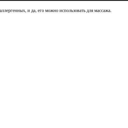
аллергенных, и да, его можно использовать для массажа.