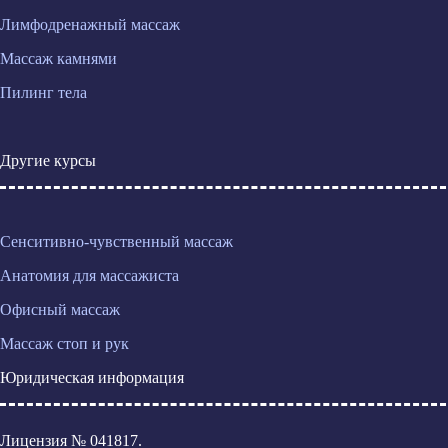
Лимфодренажный массаж
Массаж камнями
Пилинг тела
Другие курсы
Сенситивно-чувственный массаж
Анатомия для массажиста
Офисный массаж
Массаж стоп и рук
Юридическая информация
Лицензия № 041817.