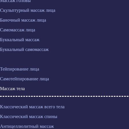
Массаж головы
Скульптурный массаж лица
Баночный массаж лица
Самомассаж лица
Буккальный массаж
Буккальный самомассаж
Тейпирование лица
Самотейпирование лица
Массаж тела
Классический массаж всего тела
Классический массаж спины
Антицеллюлитный массаж