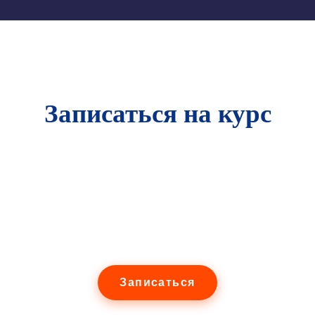
Записаться на курс
Записаться