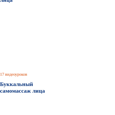
17 видеоуроков
Буккальный
самомассаж лица