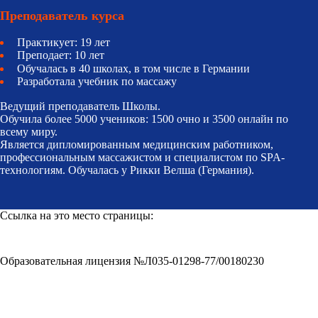
Преподаватель курса
Практикует: 19 лет
Преподает: 10 лет
Обучалась в 40 школах, в том числе в Германии
Разработала учебник по массажу
Ведущий преподаватель Школы.
Обучила более 5000 учеников: 1500 очно и 3500 онлайн по
всему миру.
Является дипломированным медицинским работником,
профессиональным массажистом и специалистом по SPA-
технологиям. Обучалась у Рикки Велша (Германия).
Ссылка на это место страницы:
#school
Образовательная лицензия №Л035-01298-77/00180230