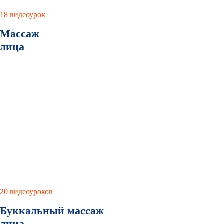
18 видеоурок
Массаж
лица
20 видеоуроков
Буккальный массаж
лица