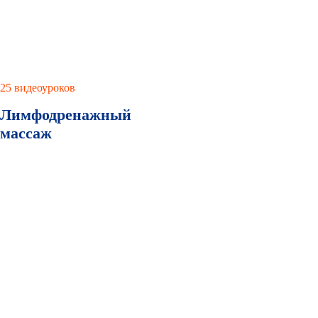
25 видеоуроков
Лимфодренажный
массаж