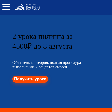
Список курсов
О школе
2 урока пилинга за
Преподаватель
4500₽ до 8 августа
Отзывы
Цены
Обязательная теория, полная процедура
выполнения, 7 рецептов смесей.
Поиск по сайту
Получить уроки