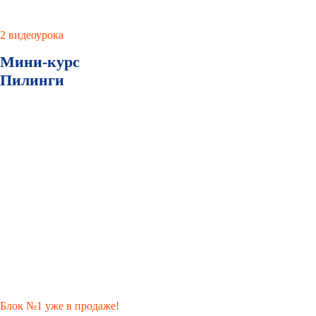
2 видеоурока
Мини-курс
Пилинги
Блок №1 уже в продаже!