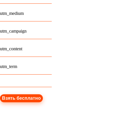
utm_medium
utm_campaign
utm_content
utm_term
Взять бесплатно