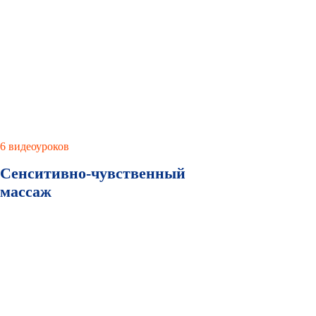
6 видеоуроков
Сенситивно-чувственный
массаж