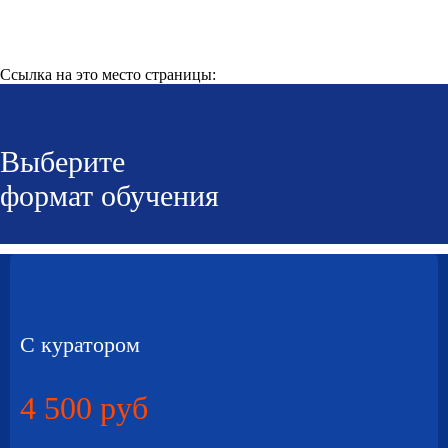
Ссылка на это место страницы:
#price
Выберите
формат обучения
С куратором
4 500 руб