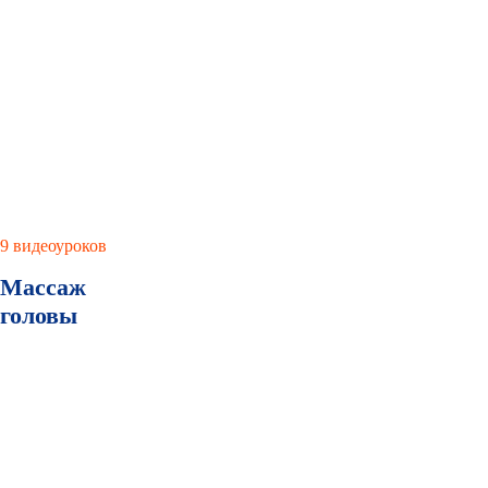
9 видеоуроков
Массаж
головы