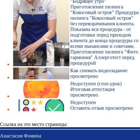
"Бодрящее утро"
Приготовление пилинга
"Кокосовый остров" Процедура
пилинга "Кокосовый остров"
без переворачивания клиента.
Показана вся процедура - от
подготовки перед приходом
клиента до конца процедуры со
всеми ньюансами и советами.
Приготовление пилинга "Фито
гармония" Аллерготест перед
процедурой
Как снимать видеозадание
просмотрено
Недоступен (стоп-урок)
Итоговая аттестация
просмотрено
Недоступен
Оставить отзыв
просмотрено
Ссылка на это место страницы:
#teacher
Анастасия Фомина