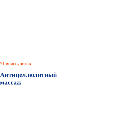
51 видеоуроков
Антицеллюлитный
массаж