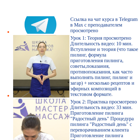
Ссылка на чат курса в Telegram
в Max с преподавателем
просмотрено
Урок 1: Теория
просмотрено
Длительность видео: 10 мин.
Вступление и теория (что такое
пилинг, формула
приготовления пилинга,
советы,показания,
противопоказания, как часто
выполнять пилинг, пилинг и
загар) + несколько рецептов и
эфирных композиций в
текстовом формате.
Урок 2: Практика
просмотрено
Длительность видео: 33 мин.
Приготовление пилинга
"Радостный день" Процедура
пилинга "Радостный день" с
переворачиванием клиента
Приготовление пилинга