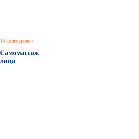
14 видеоуроков
Самомассаж
лица