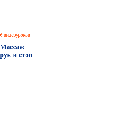
6 видеоуроков
Массаж
рук и стоп