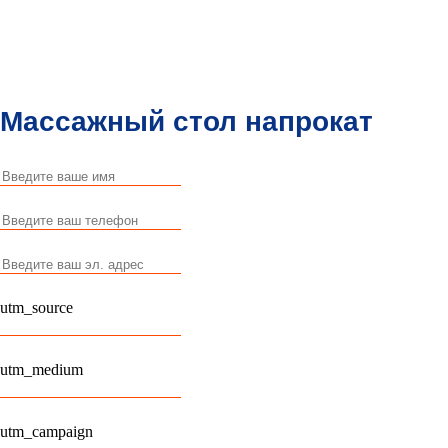
Массажный стол
напрокат
utm_source
utm_medium
utm_campaign