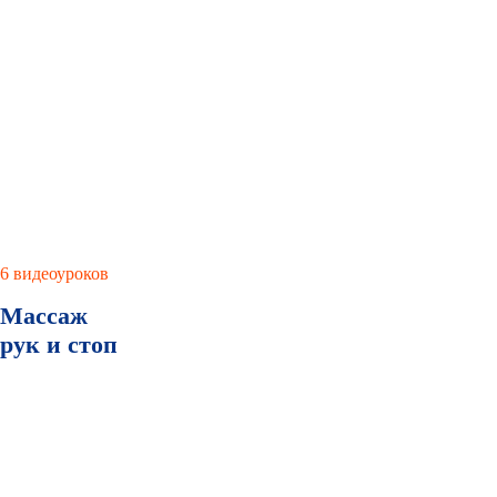
6 видеоуроков
Массаж
рук и стоп