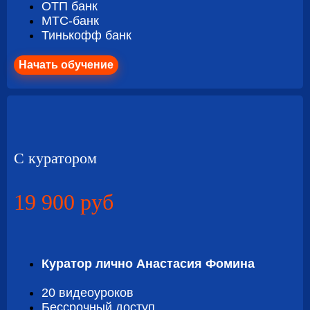
ОТП банк
МТС-банк
Тинькофф банк
Начать обучение
C куратором
19 900 руб
Куратор лично Анастасия Фомина
20 видеоуроков
Бессрочный доступ