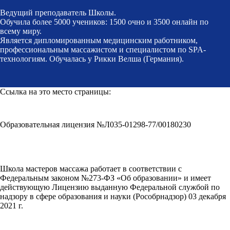
Ведущий преподаватель Школы.
Обучила более 5000 учеников: 1500 очно и 3500 онлайн по
всему миру.
Является дипломированным медицинским работником,
профессиональным массажистом и специалистом по SPA-
технологиям. Обучалась у Рикки Велша (Германия).
Ссылка на это место страницы:
#school
Образовательная лицензия №Л035-01298-77/00180230
Школа мастеров массажа работает в соответствии с
Федеральным законом №273-ФЗ «Об образовании» и имеет
действующую Лицензию выданную Федеральной службой по
надзору в сфере образования и науки (Рособрнадзор) 03 декабря
2021 г.