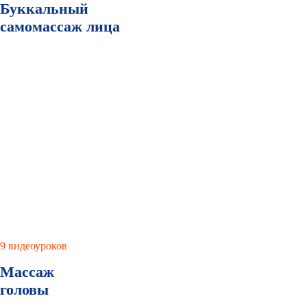
Буккальный
самомассаж лица
9 видеоуроков
Массаж
головы