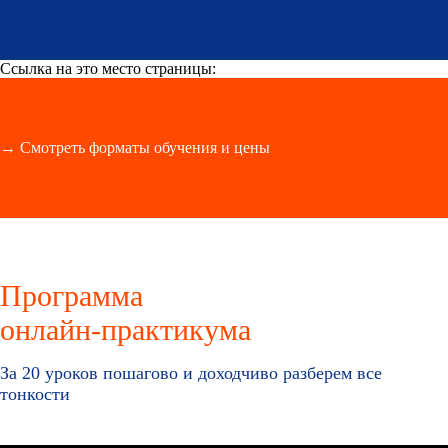
Ссылка на это место страницы:
#programm
→ Смотреть форматы обучения и цены
Программа
онлайн-практикума
За 20 уроков пошагово и доходчиво разберем все
тонкости