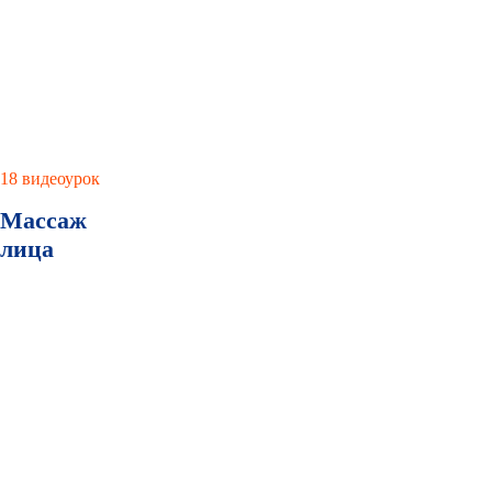
18 видеоурок
Массаж
лица