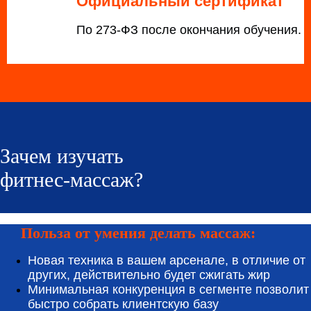
Официальный сертификат
По 273-ФЗ после окончания обучения.
Зачем изучать
фитнес-массаж?
Польза от умения делать массаж:
Новая техника в вашем арсенале, в отличие от
других, действительно будет сжигать жир
Минимальная конкуренция в сегменте позволит
быстро собрать клиентскую базу