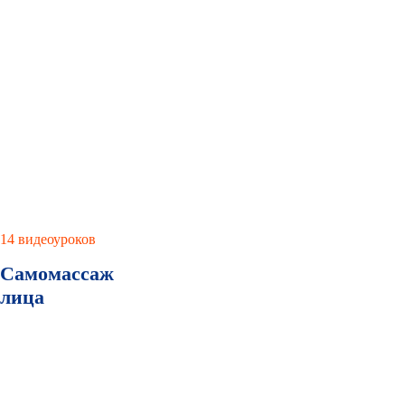
14 видеоуроков
Самомассаж
лица