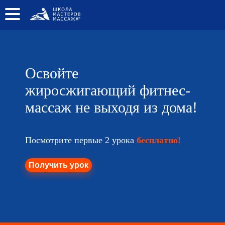
Список курсов
О школе
Освойте
Преподаватель
жиросжигающий фитнес-
Отзывы
массаж не выходя из дома!
Цены
Посмотрите первые 2 урока
бесплатно!
Поиск по сайту
Получить урок