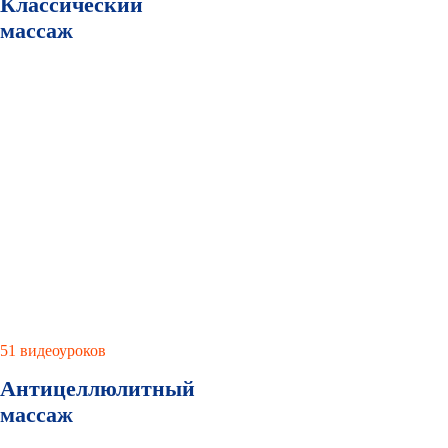
Классический
массаж
51 видеоуроков
Антицеллюлитный
массаж