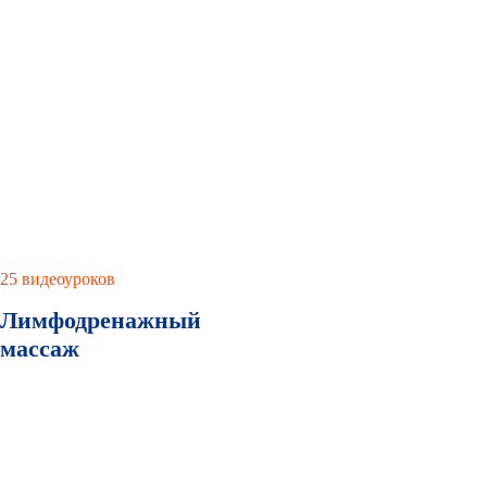
25 видеоуроков
Лимфодренажный
массаж