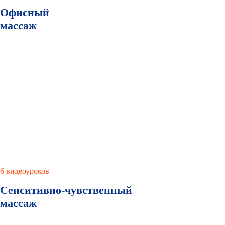
Офисный
массаж
6 видеоуроков
Сенситивно-чувственный
массаж